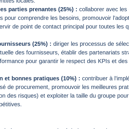
ntités locales.
s parties prenantes (25%) :
collaborer avec les
s pour comprendre les besoins, promouvoir l’adop
ervir de point de contact principal pour toutes les q
ournisseurs (25%) :
diriger les processus de sélec
tuelle des fournisseurs, établir des partenariats st
erformance pour garantir le respect des KPIs et des
n et bonnes pratiques (10%) :
contribuer à l’imp
sé de procurement, promouvoir les meilleures prati
ion des risques) et exploiter la taille du groupe pou
étitives.