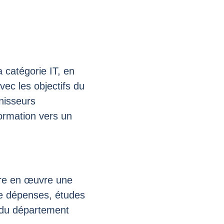
a catégorie IT, en
ec les objectifs du
rnisseurs
formation vers un
re en œuvre une
de dépenses, études
s du département