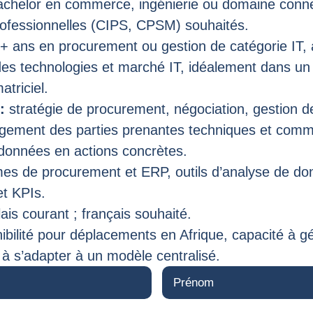
chelor en commerce, ingénierie ou domaine conne
professionnelles (CIPS, CPSM) souhaités.
+ ans en procurement ou gestion de catégorie IT, 
es technologies et marché IT, idéalement dans u
atriciel.
:
stratégie de procurement, négociation, gestion de
gement des parties prenantes techniques et comme
 données en actions concrètes.
s de procurement et ERP, outils d’analyse de don
t KPIs.
ais courant ; français souhaité.
ibilité pour déplacements en Afrique, capacité à gé
à s’adapter à un modèle centralisé.