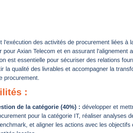
 et l’exécution des activités de procurement liées à l
r pour Axian Telecom et en assurant l’alignement av
on est essentielle pour sécuriser des relations fou
ir la qualité des livrables et accompagner la trans
de procurement.
ités :
estion de la catégorie (40%) :
développer et mett
ocurement pour la catégorie IT, réaliser analyses 
nchmark, et aligner les actions avec les objectif