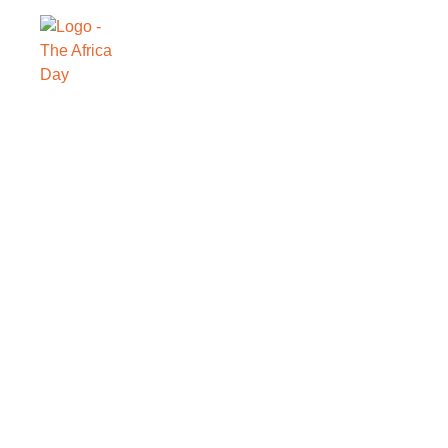
SAVE THE DATE
SENIOR CA
AXIAN TEL