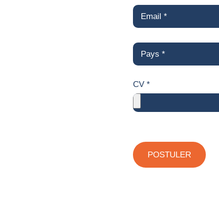
CV *
POSTULER