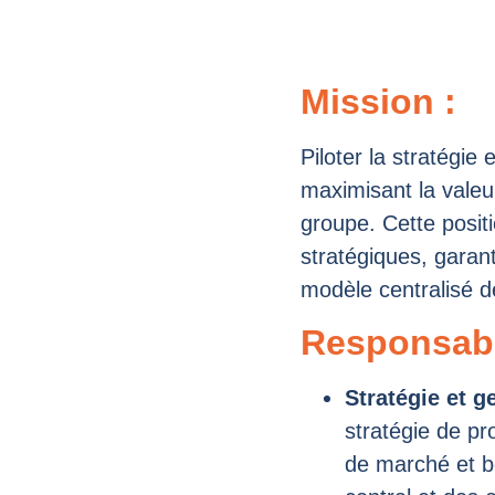
Mission :
Piloter la stratégie
maximisant la valeu
groupe. Cette positi
stratégiques, garant
modèle centralisé 
Responsabil
Stratégie et g
stratégie de pr
de marché et be