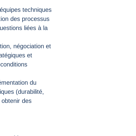
 équipes techniques
tion des processus
uestions liées à la
tion, négociation et
ratégiques et
 conditions
lémentation du
ques (durabilité,
r obtenir des