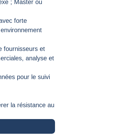
xe ; Master ou
avec forte
n environnement
 fournisseurs et
rciales, analyse et
nées pour le suivi
rer la résistance au