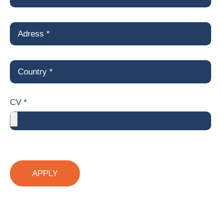
CV *
APPLY