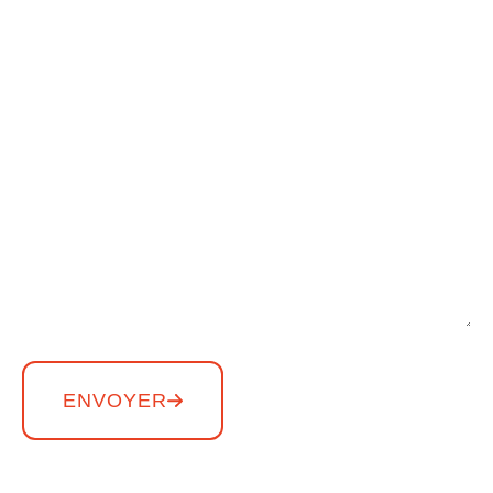
ENVOYER
Copyright THE AFRICA DAY – Tous droits réservés