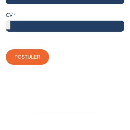
CV *
POSTULER
Nous contacter