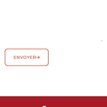
ENVOYER
Copyright THE AFRICA DAY – Tous droits réservés