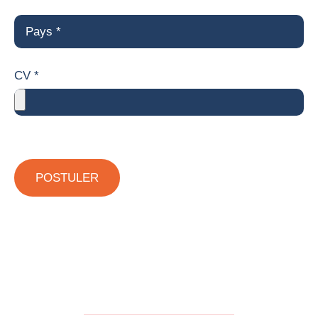
CV *
POSTULER
Nous contacter